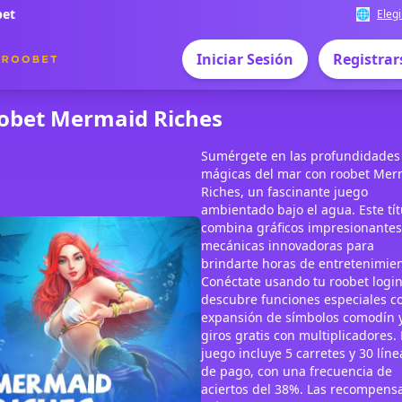
bet
🌐
Elegi
Iniciar Sesión
Registrar
obet Mermaid Riches
Sumérgete en las profundidades
mágicas del mar con roobet Mer
Riches, un fascinante juego
ambientado bajo el agua. Este tít
combina gráficos impresionantes
mecánicas innovadoras para
brindarte horas de entretenimien
Conéctate usando tu roobet login
descubre funciones especiales 
expansión de símbolos comodín 
giros gratis con multiplicadores. 
juego incluye 5 carretes y 30 líne
de pago, con una frecuencia de
aciertos del 38%. Las recompens