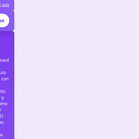
r país
se
maid
ulo
 con
to.
 y
como
y
El
as
as